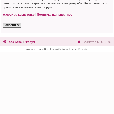
регистрирате запознајте се со правилата на употреба. Ве молиме да ги
прочитате и правилата на форумот.
Услови за користење
|
Политика на приватност
Зачлени се
Твое Бебе
Форум
Времето е
UTC+01:00
Powered by phpBB® Forum Software © phpBB Limited