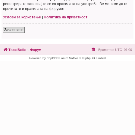
регистрирате запознајте се со правилата на употреба. Ве молиме да ги
прочитате и правилата на форумот.
Услови за користење
|
Политика на приватност
Зачлени се
Твое Бебе
Форум
Времето е
UTC+01:00
Powered by phpBB® Forum Software © phpBB Limited