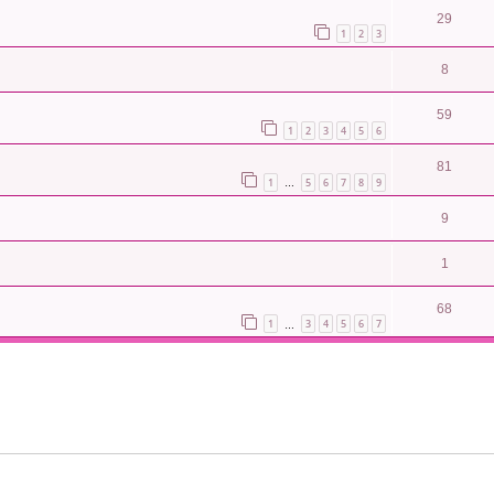
29
1
2
3
8
59
1
2
3
4
5
6
81
1
5
6
7
8
9
…
9
1
68
1
3
4
5
6
7
…