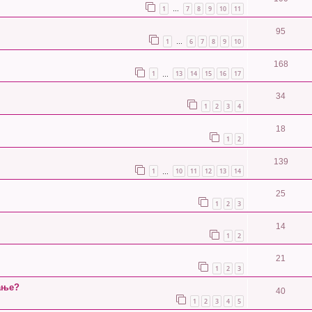
1
7
8
9
10
11
…
95
1
6
7
8
9
10
…
168
1
13
14
15
16
17
…
34
1
2
3
4
18
1
2
139
1
10
11
12
13
14
…
25
1
2
3
14
1
2
21
1
2
3
ање?
40
1
2
3
4
5