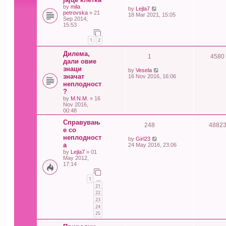
by
mila
by
Lejla7
petrovska
» 21
18 Mar 2021, 15:05
Sep 2014,
15:53
1
2
Дилема,
1
4580
дали овие
знаци
by
Vesela
значат
16 Nov 2016, 16:06
неплодност
?
by
M.N.M.
» 16
Nov 2016,
00:48
Справувањ
248
4882
е со
неплодност
by
Girl23
а
24 May 2016, 23:06
by
Lejla7
» 01
May 2012,
17:14
1
…
21
22
23
24
25