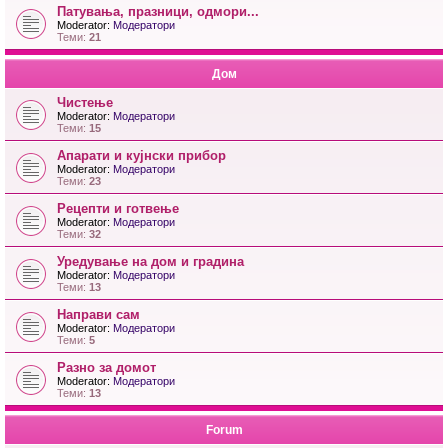
Патувања, празници, одмори...
Moderator:
Модератори
Теми:
21
Дом
Чистење
Moderator:
Модератори
Теми:
15
Апарати и кујнски прибор
Moderator:
Модератори
Теми:
23
Рецепти и готвење
Moderator:
Модератори
Теми:
32
Уредување на дом и градина
Moderator:
Модератори
Теми:
13
Направи сам
Moderator:
Модератори
Теми:
5
Разно за домот
Moderator:
Модератори
Теми:
13
Forum