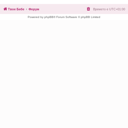
Твое Бебе
Форум
Времето е
UTC+01:00
Powered by phpBB® Forum Software © phpBB Limited