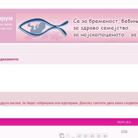
орум
а, деца,
ство итн.
дикаменти
 друга насока, ќе бидат избришани или едитирани. Доколку сметате дека нема соодветна
REPLIES
256
1
22
23
24
25
26
…