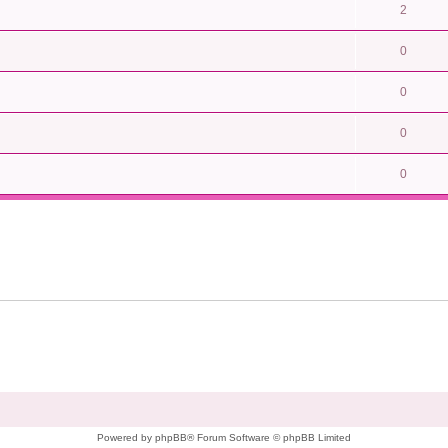
2
0
0
0
0
Powered by phpBB® Forum Software © phpBB Limited