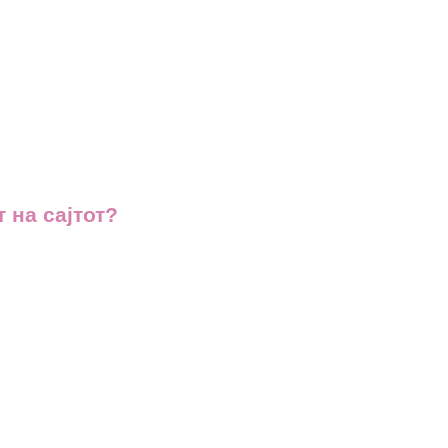
 на сајтот?