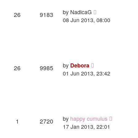
by
NadicaG
26
9183
08 Jun 2013, 08:00
by
Debora
26
9985
01 Jun 2013, 23:42
by
happy cumulus
1
2720
17 Jan 2013, 22:01