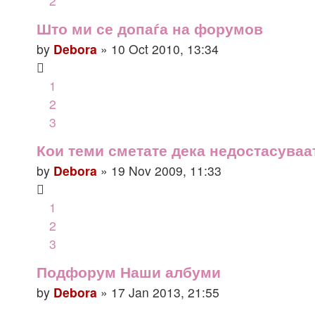
2
Што ми се допаѓа на форумов
by
Debora
» 10 Oct 2010, 13:34
1
2
3
Кои теми сметате дека недостасуваат
by
Debora
» 19 Nov 2009, 11:33
1
2
3
Подфорум Наши албуми
by
Debora
» 17 Jan 2013, 21:55