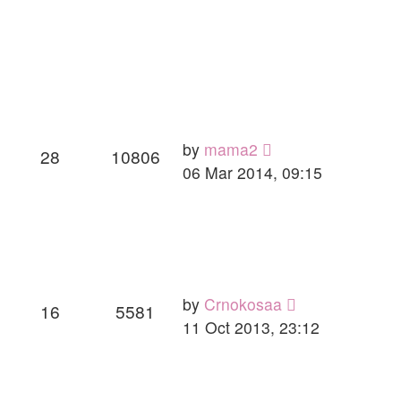
by
mama2
28
10806
06 Mar 2014, 09:15
by
Crnokosaa
16
5581
11 Oct 2013, 23:12