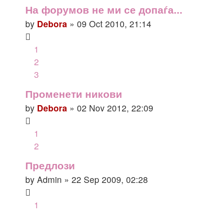
На форумов не ми се допаѓа...
by
Debora
» 09 Oct 2010, 21:14
1
2
3
Променети никови
by
Debora
» 02 Nov 2012, 22:09
1
2
Предлози
by
Admin
» 22 Sep 2009, 02:28
1
…