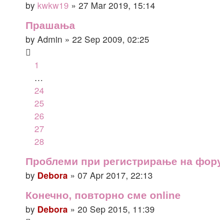
by
kwkw19
» 27 Mar 2019, 15:14
Прашања
by
Admin
» 22 Sep 2009, 02:25
1
…
24
25
26
27
28
Проблеми при регистрирање на фор
by
Debora
» 07 Apr 2017, 22:13
Конечно, повторно сме online
by
Debora
» 20 Sep 2015, 11:39