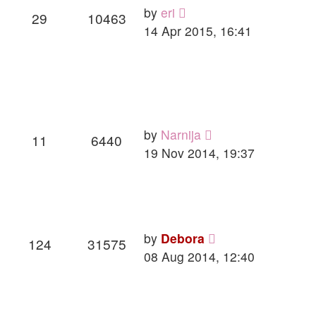
by
eri
29
10463
14 Apr 2015, 16:41
by
Narnija
11
6440
19 Nov 2014, 19:37
by
Debora
124
31575
08 Aug 2014, 12:40