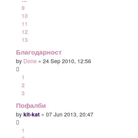
9
10
11
12
13
Благодарност
by
Done
» 24 Sep 2010, 12:56
1
2
3
Пофалби
by
kit-kat
» 07 Jun 2013, 20:47
1