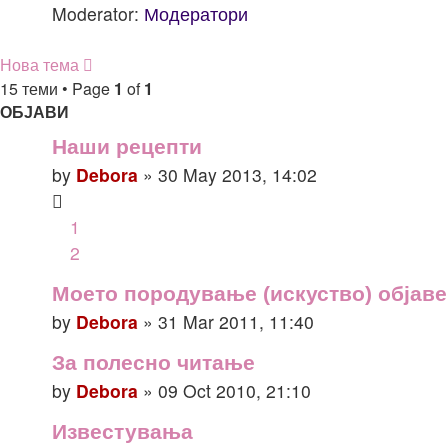
Moderator:
Модератори
Нова тема
15 теми • Page
1
of
1
ОБЈАВИ
Наши рецепти
by
Debora
» 30 May 2013, 14:02
1
2
Моето породување (искуство) објаве
by
Debora
» 31 Mar 2011, 11:40
За полесно читање
by
Debora
» 09 Oct 2010, 21:10
Известувања