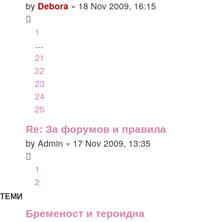
by
Debora
» 18 Nov 2009, 16:15
1
…
21
22
23
24
25
Re: За форумов и правила
by
Admin
» 17 Nov 2009, 13:35
1
2
ТЕМИ
Бременост и тероидна