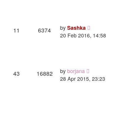
by
Sashka
11
6374
20 Feb 2016, 14:58
by
borjana
43
16882
28 Apr 2015, 23:23