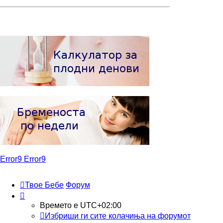
Error9
Error9
Твое Бебе
Форум
Времето е
UTC+02:00
Избриши ги сите колачиња на форумот