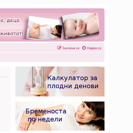
Зачлени се
Најави се