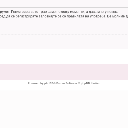
румот. Регистрирањето трае само неколку моменти, а дава многу повеќе
ед да се регистрирате запознајте се со правилата на употреба. Ве молиме д
Powered by phpBB® Forum Software © phpBB Limited