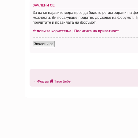
ЗАЧЛЕНИ СЕ
За да се најавите мора прво да бидете регистрирани на фо
можности. Ви посакуваме пријатно дружење на форумот. Пр
прочитате и правилата на форумот.
Услови за користење
|
Политика на приватност
Зачлени се
Форум
Твое Бебе