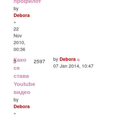
профилот
by
Debora
»
22
Nov
2010,
00:36
by
Debora
Како
3
2597
07 Jan 2014, 10:47
се
става
Youtube
видео
by
Debora
»