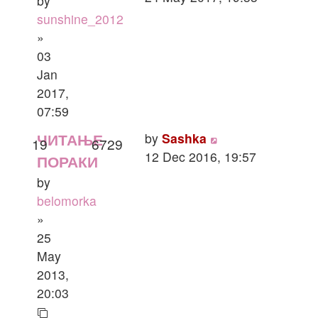
by
sunshine_2012
»
03
Jan
2017,
07:59
by
Sashka
ЧИТАЊЕ
19
6729
12 Dec 2016, 19:57
ПОРАКИ
by
belomorka
»
25
May
2013,
20:03