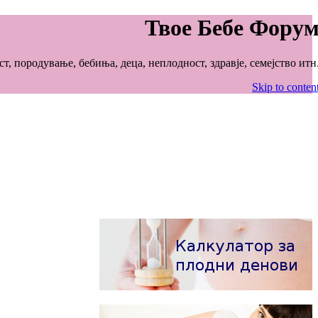
Твое Бебе Фору
, породување, бебиња, деца, неплодност, здравје, семејство итн
Skip to conten