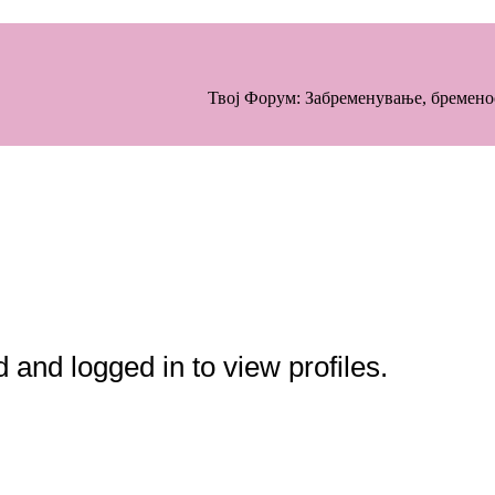
Твој Форум: Забременување, бременост
 and logged in to view profiles.