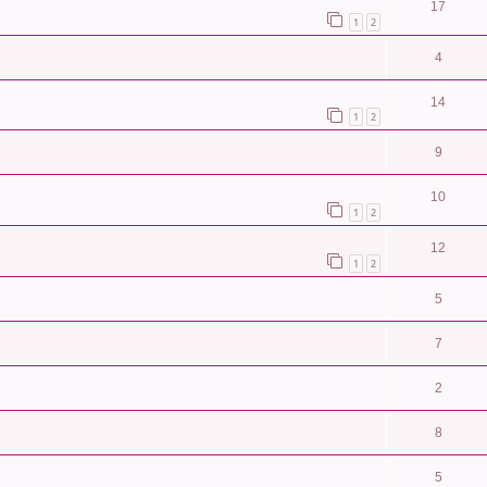
17
1
2
4
14
1
2
9
10
1
2
12
1
2
5
7
2
8
5